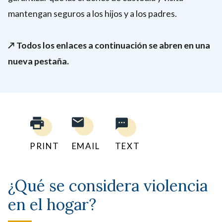
mantengan seguros a los hijos y a los padres.
↗️ Todos los enlaces a continuación se abren en una
nueva pestaña.
PRINT
EMAIL
TEXT
¿Qué se considera violencia
en el hogar?