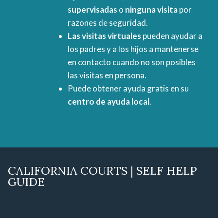
supervisadas
o
ninguna visita
por
razones de seguridad.
Las visitas virtuales
pueden ayudar a
los padres y a los hijos a mantenerse
en contacto cuando no son posibles
las visitas en persona.
Puede obtener ayuda gratis en su
centro de ayuda local
.
CALIFORNIA COURTS | SELF HELP
GUIDE