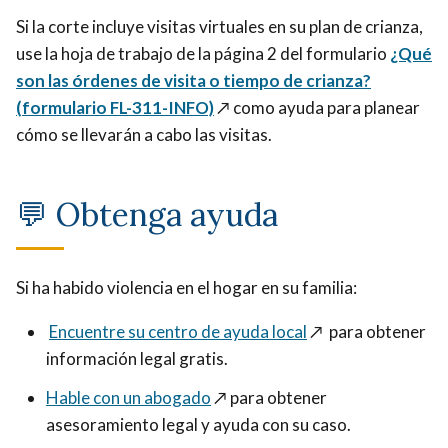
Si la corte incluye visitas virtuales en su plan de crianza,
use la hoja de trabajo de la página 2 del formulario
¿Qué
son las órdenes de visita o tiempo de crianza?
(formulario FL-311-INFO)
↗️
como ayuda para planear
cómo se llevarán a cabo las visitas.
💬 Obtenga ayuda
Si ha habido violencia en el hogar en su familia:
Encuentre su centro de ayuda local
↗️
para obtener
información legal gratis.
Hable con un abogado
↗️
para obtener
asesoramiento legal y ayuda con su caso.