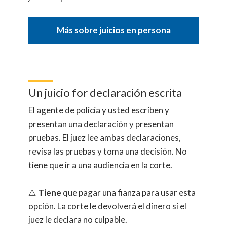
Más sobre juicios en persona
Un juicio for declaración escrita
El agente de policía y usted escriben y
presentan una declaración y presentan
pruebas. El juez lee ambas declaraciones,
revisa las pruebas y toma una decisión. No
tiene que ir a una audiencia en la corte.
⚠️
Tiene
que pagar una fianza para usar esta
opción. La corte le devolverá el dinero si el
juez le declara no culpable.