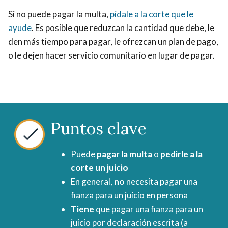
Si no puede pagar la multa,
pídale a la corte que le
ayude
. Es posible que reduzcan la cantidad que debe, le
den más tiempo para pagar, le ofrezcan un plan de pago,
o le dejen hacer servicio comunitario en lugar de pagar.
Puntos clave
Puede
pagar la multa
o
pedirle a la
corte un juicio
En general,
no
necesita pagar una
fianza para un juicio en persona
Tiene
que pagar una fianza para un
juicio por declaración escrita (a