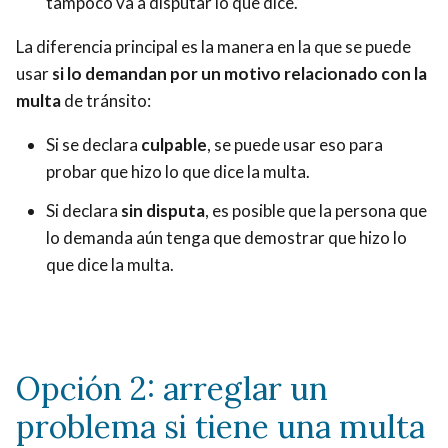
tampoco va a disputar lo que dice.
La diferencia principal es la manera en la que se puede
usar
si lo demandan por un motivo relacionado con la
multa
de tránsito:
Si se declara
culpable
, se puede usar eso para
probar que hizo lo que dice la multa.
Si declara
sin disputa
, es posible que la persona que
lo demanda aún tenga que demostrar que hizo lo
que dice la multa.
Opción 2: arreglar un
problema si tiene una multa