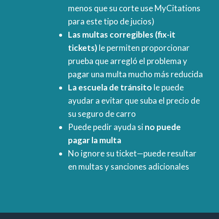
menos que su corte use MyCitations
para este tipo de jucios)
Las multas corregibles (fix-it
tickets)
le permiten proporcionar
prueba que arregló el problema y
pagar una multa mucho más reducida
La escuela de tránsito
le puede
ayudar a evitar que suba el precio de
su seguro de carro
Puede pedir ayuda si
no puede
pagar la multa
No ignore su ticket—puede resultar
en multas y sanciones adicionales