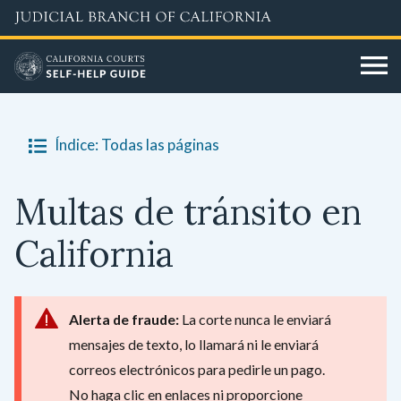
Skip
to
main
content
Índice: Todas las páginas
Multas de tránsito en
California
Alerta de fraude:
La corte nunca le enviará
mensajes de texto, lo llamará ni le enviará
correos electrónicos para pedirle un pago.
No haga clic en enlaces ni proporcione