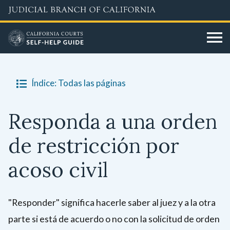
Skip
to
main
content
Índice: Todas las páginas
Responda a una orden
de restricción por
acoso civil
"Responder" significa hacerle saber al juez y a la otra
parte si está de acuerdo o no con la solicitud de orden