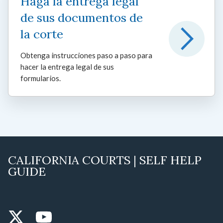
Haga la entrega legal
de sus documentos de
la corte
Obtenga instrucciones paso a paso para
hacer la entrega legal de sus
formularios.
CALIFORNIA COURTS | SELF HELP
GUIDE