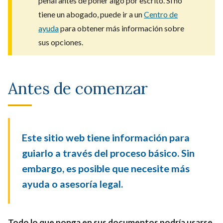
penal antes de poner algo por escrito. Si no
tiene un abogado, puede ir a un
Centro de
ayuda
para obtener más información sobre
sus opciones.
Antes de comenzar
Este sitio web tiene información para
guiarlo a través del proceso básico. Sin
embargo, es posible que necesite más
ayuda o asesoría legal.
Todo lo que ponga en sus documentos podría usarse