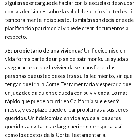
alguien se encargue de hablar con la escuela o de ayudar
con las decisiones sobre la salud de su hijo si usted está
temporalmente indispuesto. También son decisiones de
planificación patrimonial y puede crear documentos al
respecto.
¿Es propietario de una vivienda?
Un fideicomiso en
vida forma parte de un plan de patrimonio. Le ayuda a
asegurarse de que la vivienda se transfiere a las
personas que usted desea tras su fallecimiento, sin que
tengan que ir a la Corte Testamentaria y esperar a que
un juez decida quién se queda con su vivienda. Lo más
rápido que puede ocurrir en California suele ser 9
meses, y ese plazo puede crear problemas a sus seres
queridos. Un fideicomiso en vida ayuda a los seres
queridos a evitar este largo periodo de espera, así
como los costos de la Corte Testamentaria.