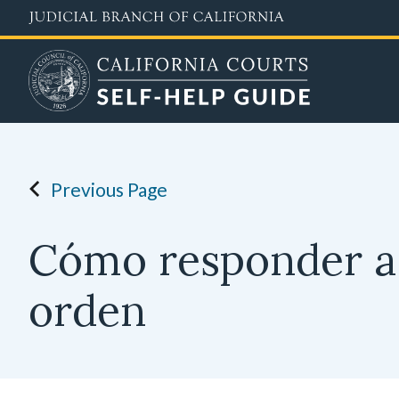
Skip
to
main
content
Previous Page
Cómo responder a 
orden