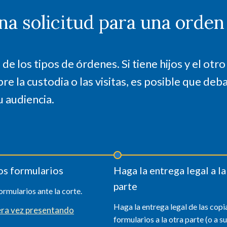
a solicitud para una orden 
de los tipos de órdenes. Si tiene hijos y el otr
re la custodia o las visitas, es posible que deba
u audiencia.
os formularios
Haga la entrega legal a la
parte
ormularios ante la corte.
Haga la entrega legal de las copi
era vez presentando
formularios a la otra parte (o a 