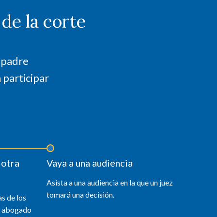
de la corte
o padre
 participar
 otra
Vaya a una audiencia
Asista a una audiencia en la que un juez
tomará una decisión.
as de los
su abogado