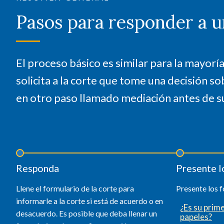
Pasos para responder a un
El proceso básico es similar para la mayoría 
solicita a la corte que tome una decisión sob
en otro paso llamado mediación antes de s
Responda
Presente l
Llene el formulario de la corte para
Presente los f
informarle a la corte si está de acuerdo o en
¿Es su prim
desacuerdo. Es posible que deba llenar un
papeles?