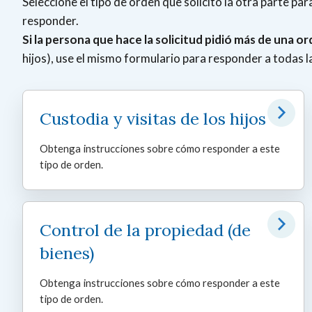
Seleccione el tipo de orden que solicitó la otra parte p
responder.
Si la persona que hace la solicitud pidió más de una o
hijos), use el mismo formulario para responder a todas l
Custodia y visitas de los hijos
Obtenga instrucciones sobre cómo responder a este
tipo de orden.
Control de la propiedad (de
bienes)
Obtenga instrucciones sobre cómo responder a este
tipo de orden.