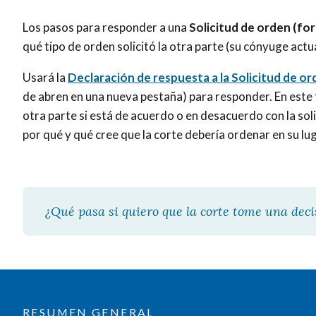
Los pasos para responder a una
Solicitud de orden (fo
qué tipo de orden solicitó la otra parte (su cónyuge actua
Usará la
Declaración de respuesta a la Solicitud de or
de abren en una nueva pestaña) para responder. En este f
otra parte si está de acuerdo o en desacuerdo con la soli
por qué y qué cree que la corte debería ordenar en su lug
¿Qué pasa si quiero que la corte tome una dec
RESUMEN GENERAL