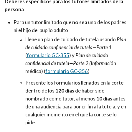
Deberes específicos para los tutores limitados de la
persona
Para un tutor limitado que
no sea
uno de los padres
ni el hijo del pupilo adulto
Llene un plan de cuidado de tutela usando
Plan
de cuidado confidencial de tutela—Parte 1
(
formulario GC-355
) y
Plan de cuidado
confidencial de tutela—Parte 2 (Informaci
ón
médica)
(
formulario GC-356
)
Presente los formularios llenados en la corte
dentro de los
120 días
de haber sido
nombrado como tutor, al menos
10 días
antes
de una audiencia para poner fin a la tutela, y en
cualquier momento en el que la corte se lo
pide.