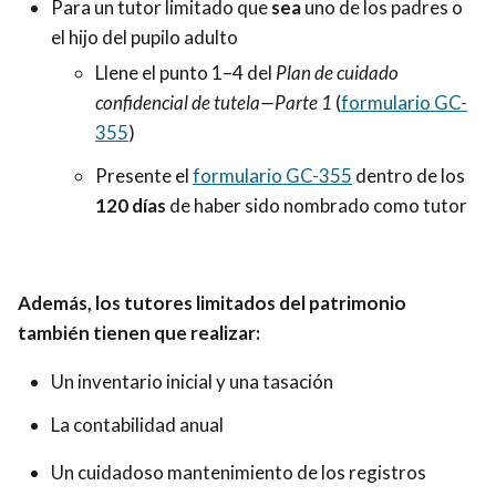
Para un tutor limitado que
sea
uno de los padres o
el hijo del pupilo adulto
Llene el punto 1–4 del
Plan de cuidado
confidencial de tutela—Parte 1
(
formulario GC-
355
)
Presente el
formulario GC-355
dentro de los
120 días
de haber sido nombrado como tutor
Además, los tutores limitados del patrimonio
también tienen que realizar:
Un inventario inicial y una tasación
La contabilidad anual
Un cuidadoso mantenimiento de los registros