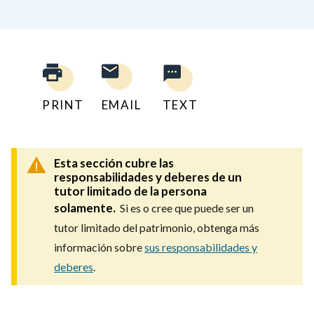
PRINT
EMAIL
TEXT
Esta sección cubre las
responsabilidades y deberes de un
tutor limitado de la persona
solamente.
Si es o cree que puede ser un
tutor limitado del patrimonio, obtenga más
información sobre
sus responsabilidades y
deberes
.