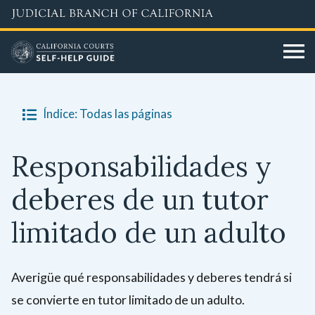
Skip
to
main
content
Índice: Todas las páginas
Responsabilidades y
deberes de un tutor
limitado de un adulto
Averigüe qué responsabilidades y deberes tendrá si
se convierte en tutor limitado de un adulto.