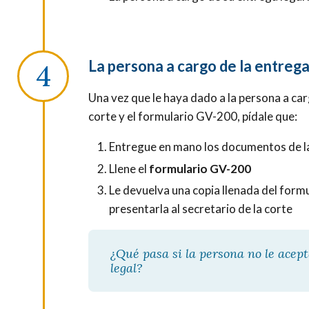
La persona a cargo de la entreg
Una vez que le haya dado a la persona a ca
corte y el formulario GV-200, pídale que:
Entregue en mano los documentos de la 
Llene el
formulario GV-200
Le devuelva una copia llenada del for
presentarla al secretario de la corte
¿Qué pasa si la persona no le acep
legal?