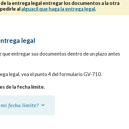
 de la entrega legal entregar los documentos a la otra
pedirle al
alguacil que haga la entrega legal
.
entrega legal
ne que entregar sus
documentos dentro de un plazo antes
ega legal, vea el punto 4 del formulario GV-710.
s de la fecha límite.
 mi fecha límite?