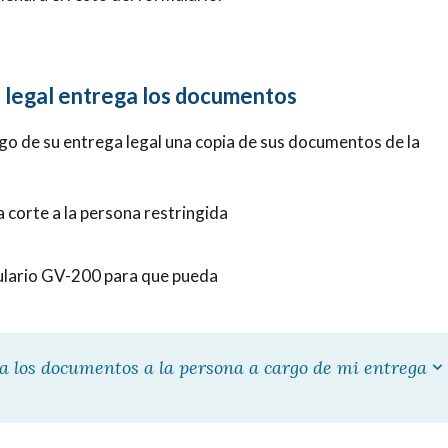
a legal entrega los documentos
rgo de su entrega legal una copia de sus documentos de la
corte a la persona restringida
mulario GV-200 para que pueda
ta los documentos a la persona a cargo de mi entrega