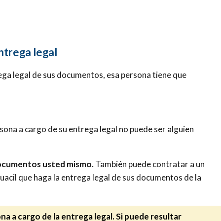
ntrega legal
rega legal de sus documentos, esa persona tiene que
rsona a cargo de su entrega legal no puede ser alguien
 documentos usted mismo.
También puede contratar a un
lguacil que haga la entrega legal de sus documentos de la
na a cargo de la entrega legal. Si puede resultar