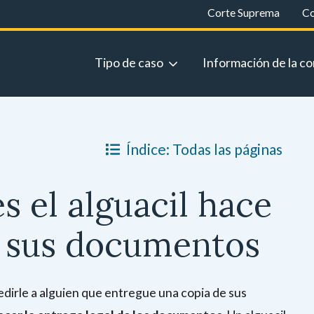
Corte Suprema
Co
Tipo de caso
Información de la co
Índice: Todas las páginas
s el alguacil hace
de sus documentos
dirle a alguien que entregue una copia de sus