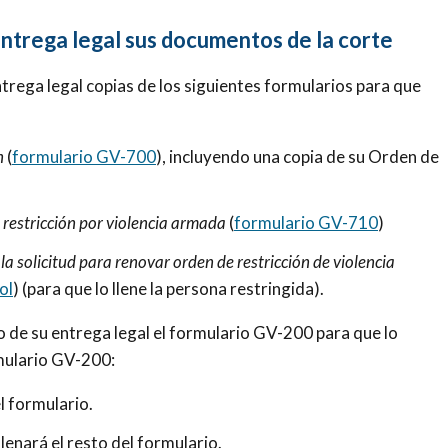
entrega legal sus documentos de la corte
ntrega legal copias de los siguientes formularios para que
n
(
formulario GV-700
), incluyendo una copia de su Orden de
restricción por violencia armada
(
formulario GV-710
)
la solicitud para renovar orden de restricción de violencia
ol
) (para que lo llene la persona restringida).
o de su entrega legal el formulario GV-200 para que lo
rmulario GV-200:
l formulario.
lenará el resto del formulario.