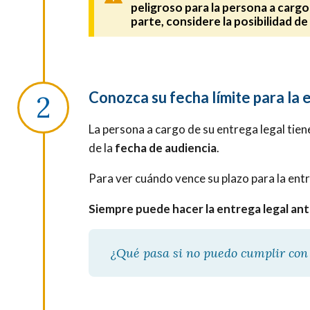
peligroso para la persona a cargo
parte, considere la posibilidad de 
Conozca su fecha límite para la 
La persona a cargo de su entrega legal tie
de la
fecha
de
audiencia
.
Para ver cuándo vence su plazo para la entr
Siempre puede hacer la entrega legal ante
¿Qué pasa si no puedo cumplir con