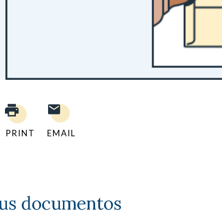
PRINT
EMAIL
 sus documentos