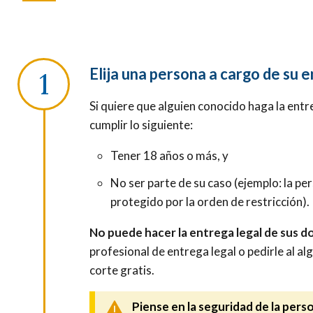
Elija una persona a cargo de su e
Si quiere que alguien conocido haga la ent
cumplir lo siguiente:
Tener 18 años o más, y
No ser parte de su caso (ejemplo: la pe
protegido por la orden de restricción).
No puede hacer la entrega legal de sus
profesional de entrega legal o pedirle al a
corte gratis.
Piense en la seguridad de la perso