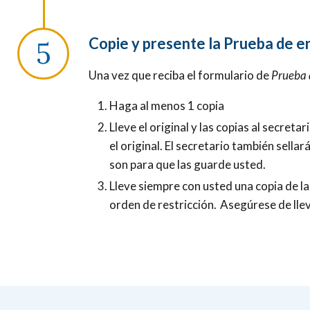
Copie y presente la Prueba de e
Una vez que reciba el formulario de
Prueba 
Haga al menos 1 copia
Lleve el original y las copias al secreta
el original. El secretario también sellar
son para que las guarde usted.
Lleve siempre con usted una copia de l
orden de restricción. Asegúrese de llev