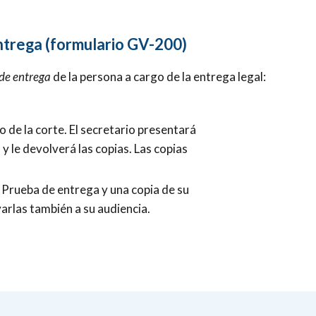
ntrega (formulario GV-200)
de entrega
de la persona a cargo de la entrega legal:
rio de la corte. El secretario presentará
á y le devolverá las copias. Las copias
a Prueba de entrega y una copia de su
arlas también a su audiencia.