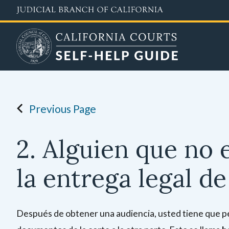
Skip
to
main
content
Previous Page
2. Alguien que no e
la entrega legal 
Después de obtener una audiencia, usted tiene que pe