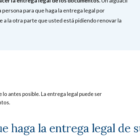
acer la entrega legal de los documentos.
Un alguacil
a persona para que haga la entrega legal por
e a la otra parte que usted está pidiendo renovar la
e lo antes posible. La entrega legal puede ser
ntos.
ue haga la entrega legal de