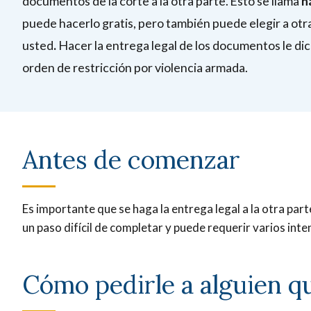
documentos de la corte a la otra parte. Esto se llama
h
puede hacerlo gratis, pero también puede elegir a otr
usted
.
Hacer la entrega legal de los documentos le dic
orden de restricción por violencia armada.
Antes de comenzar
Es importante que se haga la entrega legal a la otra part
un paso difícil de completar y puede requerir varios inte
Cómo pedirle a alguien q