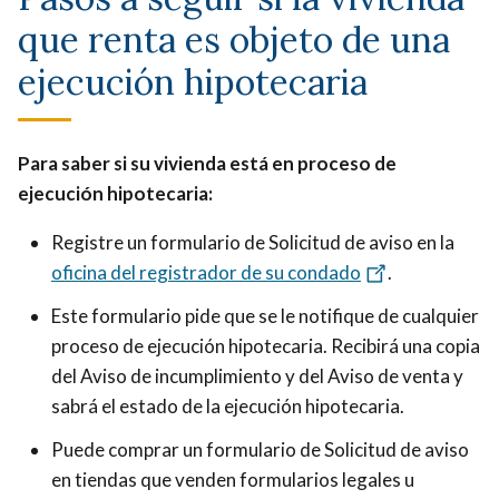
Inquilino.
que renta es objeto de una
ejecución hipotecaria
Para saber si su vivienda está en proceso de
ejecución hipotecaria:
Registre un formulario de Solicitud de aviso en la
oficina del registrador de su condado
.
Este formulario pide que se le notifique de cualquier
proceso de ejecución hipotecaria. Recibirá una copia
del Aviso de incumplimiento y del Aviso de venta y
sabrá el estado de la ejecución hipotecaria.
Puede comprar un formulario de Solicitud de aviso
en tiendas que venden formularios legales u