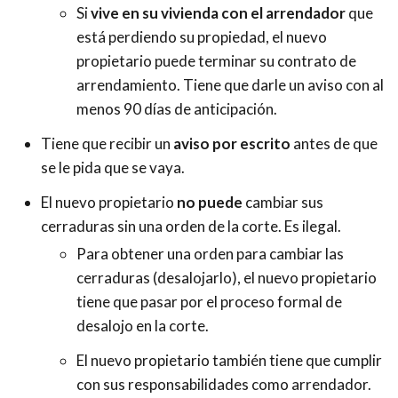
Si
vive en su vivienda con el arrendador
que
está perdiendo su propiedad, el nuevo
propietario puede terminar su contrato de
arrendamiento. Tiene que darle un aviso con al
menos 90 días de anticipación.
Tiene que recibir un
aviso por escrito
antes de que
se le pida que se vaya.
El nuevo propietario
no puede
cambiar sus
cerraduras sin una orden de la corte. Es ilegal.
Para obtener una orden para cambiar las
cerraduras (desalojarlo), el nuevo propietario
tiene que pasar por el proceso formal de
desalojo en la corte.
El nuevo propietario también tiene que cumplir
con sus responsabilidades como arrendador.