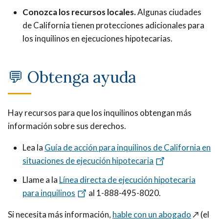
Conozca los recursos locales.
Algunas ciudades
de California tienen protecciones adicionales para
los inquilinos en ejecuciones hipotecarias.
💬
Obtenga ayuda
Hay recursos para que los inquilinos obtengan más
información sobre sus derechos.
Lea la
Guía de acción para inquilinos de California en
situaciones de ejecución hipotecaria
Llame a la
Línea directa de ejecución hipotecaria
para inquilinos
al 1-888-495-8020.
Si necesita más información,
hable con un abogado
↗️ (el