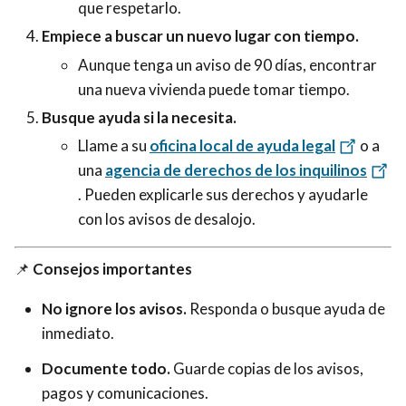
que respetarlo.
Empiece a buscar un nuevo lugar con tiempo.
Aunque tenga un aviso de 90 días, encontrar
una nueva vivienda puede tomar tiempo.
Busque ayuda si la necesita.
Llame a su
oficina local de ayuda legal
o a
una
agencia de derechos de los inquilinos
. Pueden explicarle sus derechos y ayudarle
con los avisos de desalojo.
📌
Consejos importantes
No ignore los avisos.
Responda o busque ayuda de
inmediato.
Documente todo.
Guarde copias de los avisos,
pagos y comunicaciones.