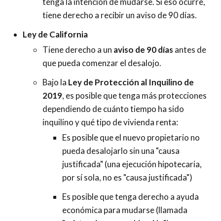
tenga la intención de mudarse. Si eso ocurre,
tiene derecho a recibir un aviso de 90 días.
Ley de California
Tiene derecho a un
aviso de 90 días
antes de
que pueda comenzar el desalojo.
Bajo la
Ley de Protección al Inquilino de
2019
, es posible que tenga más protecciones
dependiendo de cuánto tiempo ha sido
inquilino y qué tipo de vivienda renta:
Es posible que el nuevo propietario no
pueda desalojarlo sin una "causa
justificada" (una ejecución hipotecaria,
por sí sola, no es "causa justificada")
Es posible que tenga derecho a ayuda
económica para mudarse (llamada