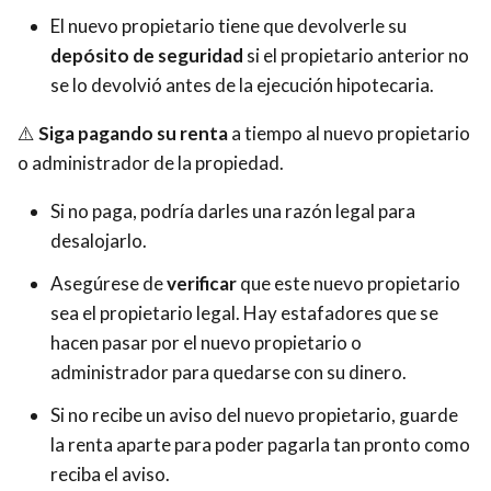
El nuevo propietario tiene que devolverle su
depósito de seguridad
si el propietario anterior no
se lo devolvió antes de la ejecución hipotecaria.
⚠️
Siga pagando su renta
a tiempo al nuevo propietario
o administrador de la propiedad.
Si no paga, podría darles una razón legal para
desalojarlo.
Asegúrese de
verificar
que este nuevo propietario
sea el propietario legal. Hay estafadores que se
hacen pasar por el nuevo propietario o
administrador para quedarse con su dinero.
Si no recibe un aviso del nuevo propietario, guarde
la renta aparte para poder pagarla tan pronto como
reciba el aviso.