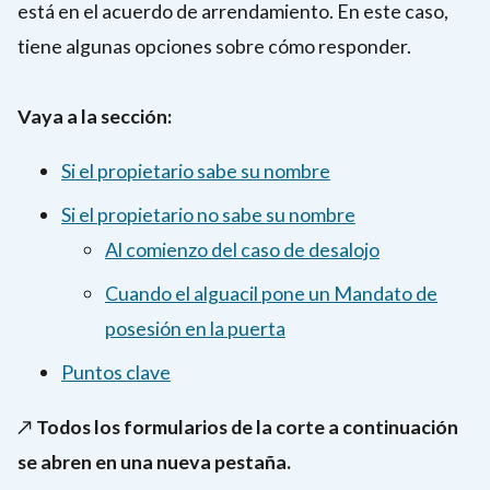
está en el acuerdo de arrendamiento. En este caso,
tiene algunas opciones sobre cómo responder.
Vaya a la sección:
Si el propietario sabe su nombre
Si el propietario no sabe su nombre
Al comienzo del caso de desalojo
Cuando el alguacil pone un Mandato de
posesión en la puerta
Puntos clave
↗️
Todos los formularios de la corte a continuación
se abren en una nueva pestaña.