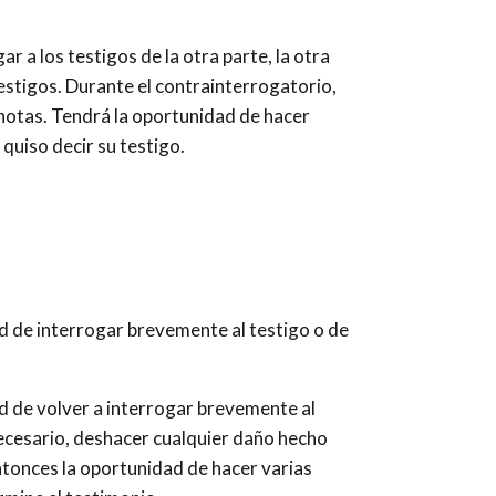
r a los testigos de la otra parte, la otra
estigos. Durante el contrainterrogatorio,
 notas. Tendrá la oportunidad de hacer
quiso decir su testigo.
d de interrogar brevemente al testigo o de
ad de volver a interrogar brevemente al
 necesario, deshacer cualquier daño hecho
ntonces la oportunidad de hacer varias