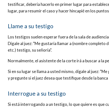
testificar, debería hacerlo en primer lugar para establece
lugar, para resumir el caso y hacer hincapié en los punt
Llame a su testigo
Los testigos suelen esperar fuera de la sala de audiencias
Dígale al juez: "Me gustaría llamar a (nombre completo d
etc.) testigo, su señoría".
Normalmente, el asistente de la corte irá a buscar a la pe
Si en su lugar se llama a usted mismo, dígale al juez: "Me
y pregunte si el juez desea que testifique desde la banca
Interrogue a su testigo
Si está interrogando a un testigo, lo que quiere es que cu