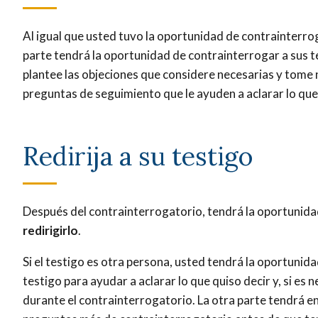
Al igual que usted tuvo la oportunidad de contrainterroga
parte tendrá la oportunidad de contrainterrogar a sus t
plantee las objeciones que considere necesarias y tome
preguntas de seguimiento que le ayuden a aclarar lo que 
Redirija a su testigo
Después del contrainterrogatorio, tendrá la oportunida
redirigirlo
.
Si el testigo es otra persona, usted tendrá la oportunid
testigo para ayudar a aclarar lo que quiso decir y, si es
durante el contrainterrogatorio. La otra parte tendrá e