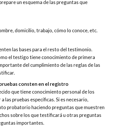
e prepare un esquema de las preguntas que
bre, domicilio, trabajo, cómo lo conoce, etc.
enten las bases para el resto del testimonio.
mo el testigo tiene conocimiento de primera
importante del cumplimiento de las reglas de las
tificar.
 pruebas consten en el registro
ecido que tiene conocimiento personal de los
a las pruebas específicas. Si es necesario,
ento probatorio haciendo preguntas que muestren
chos sobre los que testificará u otras preguntas
reguntas importantes.