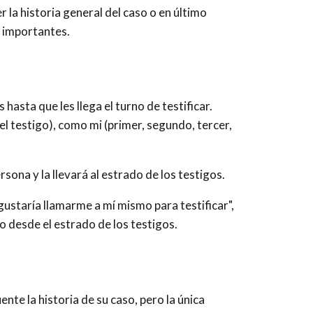
r la historia general del caso o en último
os importantes.
 hasta que les llega el turno de testificar.
el testigo), como mi (primer, segundo, tercer,
rsona y la llevará al estrado de los testigos.
 gustaría llamarme a mí mismo para testificar",
 o desde el estrado de los testigos.
ente la historia de su caso, pero la única