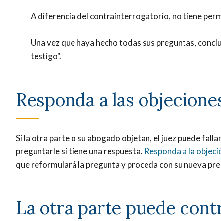
A diferencia del contrainterrogatorio, no tiene pe
Una vez que haya hecho todas sus preguntas, concl
testigo".
Responda a las objecione
Si la otra parte o su abogado objetan, el juez puede fal
preguntarle si tiene una respuesta.
Responda a la objeci
que reformulará la pregunta y proceda con su nueva pr
La otra parte puede cont