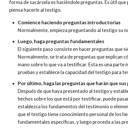
forma de sacársela es haciéndole preguntas. Es útil qu
piensa hacerle al testigo.
Comience haciendo preguntas introductorias
Normalmente, empieza preguntando al testigo su nom
Luego, haga preguntas fundamentales
El siguiente paso consiste en hacer preguntas que si
Normalmente, se trata de preguntas que explican có
mano sobre lo que va a testificar. Esta es una parte 
pruebas y establece la capacidad del testigo para tes
Por último, haga las preguntas que harán que sus
Después de que haya presentado al testigo y establ
hechos sobre los que está por testificar, puede pasar 
establezca los fundamentos del testimonio o elem
que el testigo tiene conocimiento personal de los he
fundamentales específicas, y luego proceda a las p