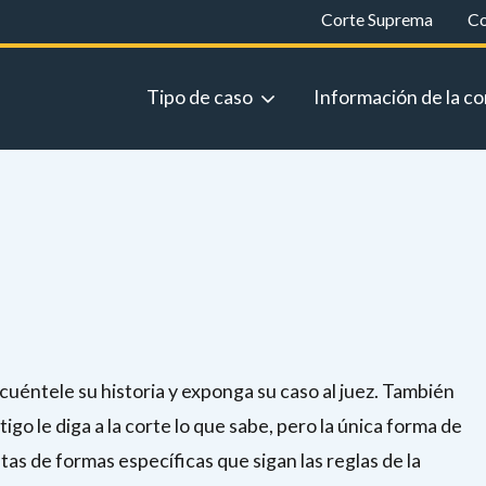
Corte Suprema
Co
Tipo de caso
Información de la co
 cuéntele su historia y exponga su caso al juez. También
igo le diga a la corte lo que sabe, pero la única forma de
as de formas específicas que sigan las reglas de la