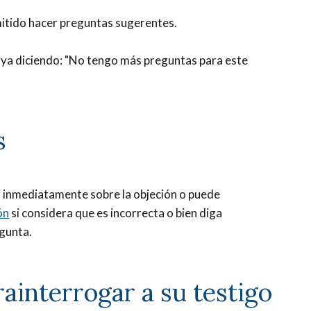
rmitido hacer preguntas sugerentes.
uya diciendo: "No tengo más preguntas para este
s
lar inmediatamente sobre la objeción o puede
ón
si considera que es incorrecta o bien diga
egunta.
rainterrogar a su testigo