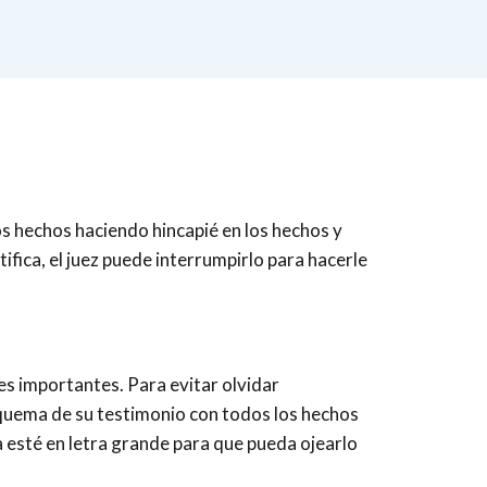
s hechos haciendo hincapié en los hechos y
tifica, el juez puede interrumpirlo para hacerle
les importantes. Para evitar olvidar
quema de su testimonio con todos los hechos
a esté en letra grande para que pueda ojearlo