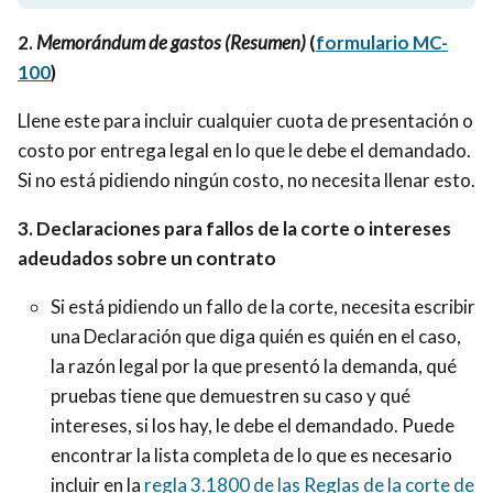
2.
Memorándum de gastos (Resumen)
(
formulario MC-
100
)
Llene este para incluir cualquier cuota de presentación o
costo por entrega legal en lo que le debe el demandado.
Si no está pidiendo ningún costo, no necesita llenar esto.
3. Declaraciones para fallos de la corte o intereses
adeudados sobre un contrato
Si está pidiendo un fallo de la corte, necesita escribir
una Declaración que diga quién es quién en el caso,
la razón legal por la que presentó la demanda, qué
pruebas tiene que demuestren su caso y qué
intereses, si los hay, le debe el demandado. Puede
encontrar la lista completa de lo que es necesario
incluir en la
regla 3.1800 de las Reglas de la corte de