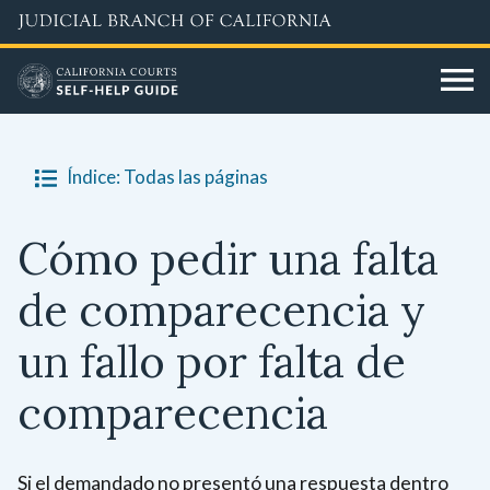
Skip
to
main
content
Índice: Todas las páginas
Cómo pedir una falta
de comparecencia y
un fallo por falta de
comparecencia
Si el demandado no presentó una respuesta dentro