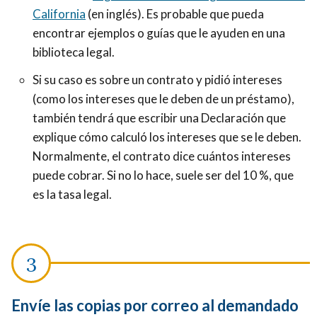
California
(en inglés). Es probable que pueda
encontrar ejemplos o guías que le ayuden en una
biblioteca legal.
Si su caso es sobre un contrato y pidió intereses
(como los intereses que le deben de un préstamo),
también tendrá que escribir una Declaración que
explique cómo calculó los intereses que se le deben.
Normalmente, el contrato dice cuántos intereses
puede cobrar. Si no lo hace, suele ser del 10 %, que
es la tasa legal.
Envíe las copias por correo al demandado